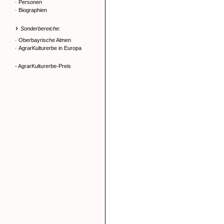
·
Personen
·
Biographien
Sonderbereiche:
·
Oberbayrische Almen
·
AgrarKulturerbe in Europa
- AgrarKulturerbe-Preis