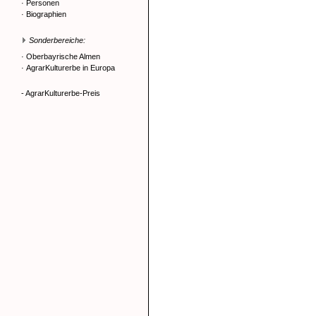
·
Personen
·
Biographien
Sonderbereiche:
·
Oberbayrische Almen
·
AgrarKulturerbe in Europa
- AgrarKulturerbe-Preis