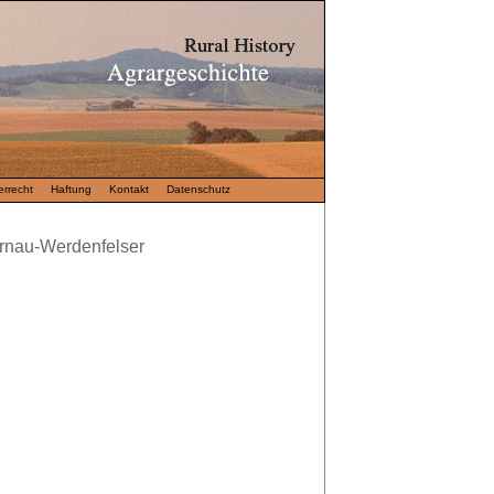
rrecht
Haftung
Kontakt
Datenschutz
urnau-Werdenfelser