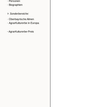
·
Personen
·
Biographien
Sonderbereiche:
·
Oberbayrische Almen
·
AgrarKulturerbe in Europa
- AgrarKulturerbe-Preis