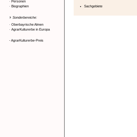
·
Personen
·
Biographien
Sachgebiete
Sonderbereiche:
·
Oberbayrische Almen
·
AgrarKulturerbe in Europa
- AgrarKulturerbe-Preis