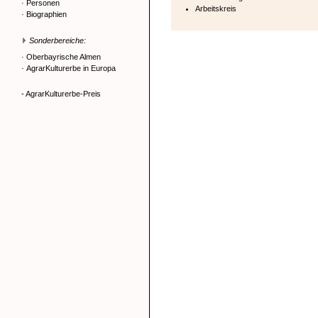
·
Personen
Arbeitskreis
·
Biographien
Sonderbereiche:
·
Oberbayrische Almen
·
AgrarKulturerbe in Europa
- AgrarKulturerbe-Preis