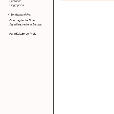
·
Personen
·
Biographien
Sonderbereiche:
·
Oberbayrische Almen
·
AgrarKulturerbe in Europa
- AgrarKulturerbe-Preis