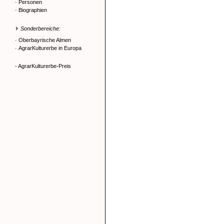
·
Personen
·
Biographien
Sonderbereiche:
·
Oberbayrische Almen
·
AgrarKulturerbe in Europa
- AgrarKulturerbe-Preis