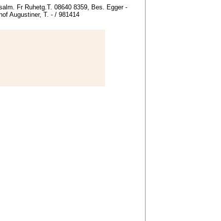
alm. Fr Ruhetg.T. 08640 8359, Bes. Egger -
hof Augustiner, T. - / 981414