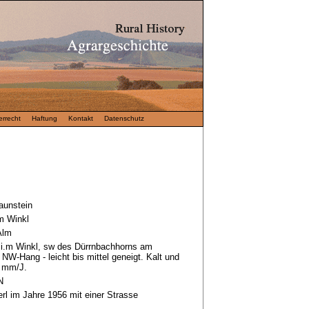
rrecht
Haftung
Kontakt
Datenschutz
aunstein
m Winkl
Alm
 i.m Winkl, sw des Dürrnbachhorns am
NW-Hang - leicht bis mittel geneigt. Kalt und
0 mm/J.
N
rl im Jahre 1956 mit einer Strasse