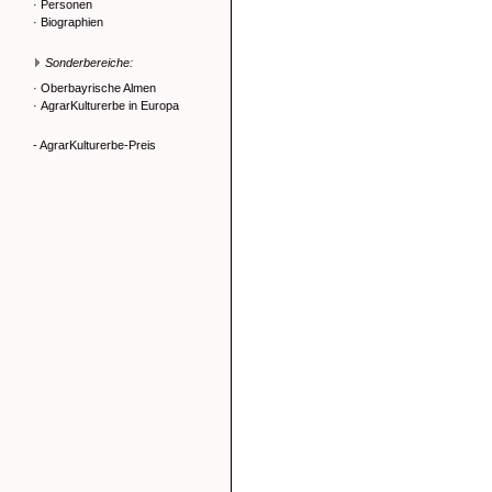
·
Personen
·
Biographien
Sonderbereiche:
·
Oberbayrische Almen
·
AgrarKulturerbe in Europa
- AgrarKulturerbe-Preis