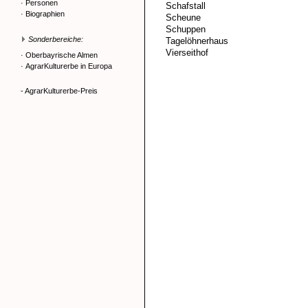
·
Personen
Schafstall
·
Biographien
Scheune
Schuppen
Sonderbereiche:
Tagelöhnerhaus
Vierseithof
·
Oberbayrische Almen
·
AgrarKulturerbe in Europa
- AgrarKulturerbe-Preis