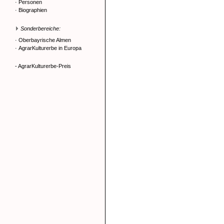
·
Personen
·
Biographien
Sonderbereiche:
·
Oberbayrische Almen
·
AgrarKulturerbe in Europa
- AgrarKulturerbe-Preis