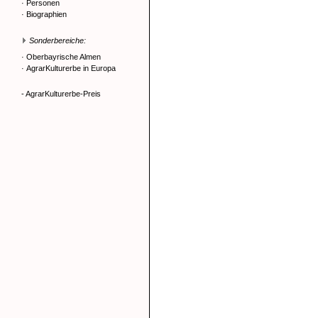
·
Personen
·
Biographien
Sonderbereiche:
·
Oberbayrische Almen
·
AgrarKulturerbe in Europa
- AgrarKulturerbe-Preis