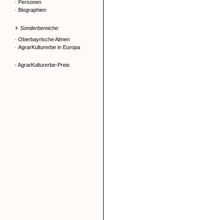
·
Personen
·
Biographien
Sonderbereiche:
·
Oberbayrische Almen
·
AgrarKulturerbe in Europa
- AgrarKulturerbe-Preis