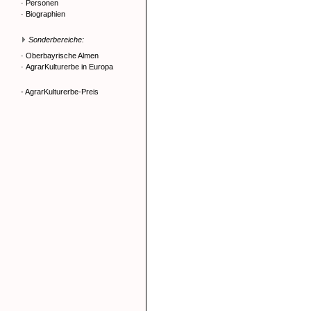
·
Personen
·
Biographien
Sonderbereiche:
·
Oberbayrische Almen
·
AgrarKulturerbe in Europa
- AgrarKulturerbe-Preis