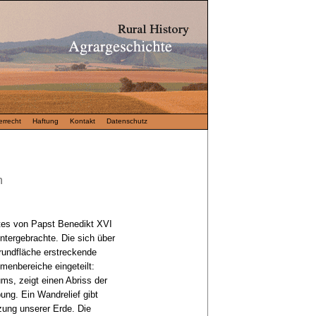
rrecht
Haftung
Kontakt
Datenschutz
n
es von Papst Benedikt XVI
ntergebrachte. Die sich über
undfläche erstreckende
menbereiche eingeteilt:
s, zeigt einen Abriss der
ng. Ein Wandrelief gibt
zung unserer Erde. Die