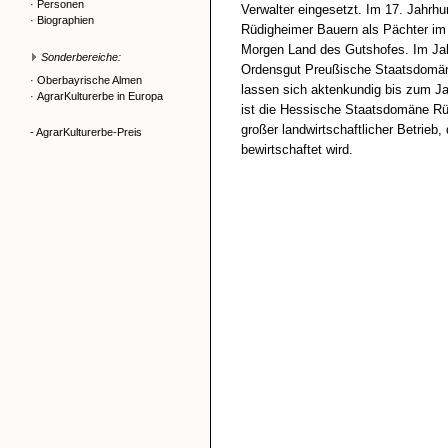
·
Personen
Verwalter eingesetzt. Im 17. Jahrhu
·
Biographien
Rüdigheimer Bauern als Pächter im
Morgen Land des Gutshofes. Im Ja
Sonderbereiche:
Ordensgut Preußische Staatsdomän
·
Oberbayrische Almen
lassen sich aktenkundig bis zum J
·
AgrarKulturerbe in Europa
ist die Hessische Staatsdomäne Rü
großer landwirtschaftlicher Betrieb,
- AgrarKulturerbe-Preis
bewirtschaftet wird.