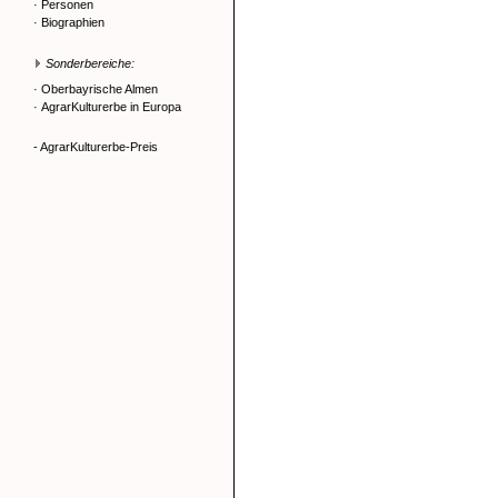
·
Personen
·
Biographien
Sonderbereiche:
·
Oberbayrische Almen
·
AgrarKulturerbe in Europa
- AgrarKulturerbe-Preis