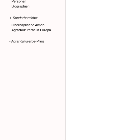
·
Personen
·
Biographien
Sonderbereiche:
·
Oberbayrische Almen
·
AgrarKulturerbe in Europa
- AgrarKulturerbe-Preis