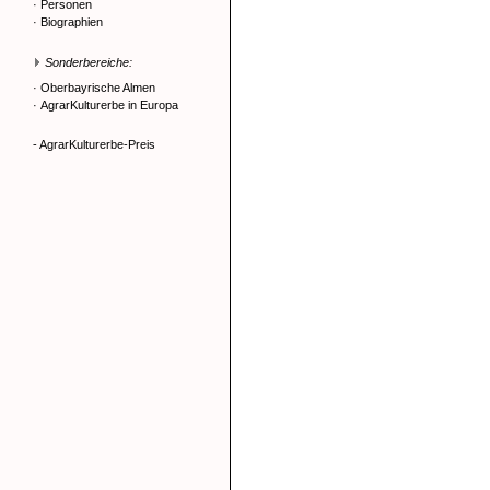
·
Personen
·
Biographien
Sonderbereiche:
·
Oberbayrische Almen
·
AgrarKulturerbe in Europa
- AgrarKulturerbe-Preis