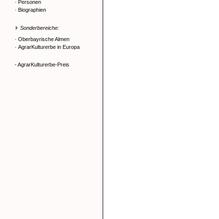
·
Personen
·
Biographien
Sonderbereiche:
·
Oberbayrische Almen
·
AgrarKulturerbe in Europa
- AgrarKulturerbe-Preis