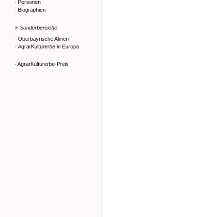
·
Personen
·
Biographien
Sonderbereiche:
·
Oberbayrische Almen
·
AgrarKulturerbe in Europa
- AgrarKulturerbe-Preis