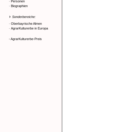
·
Personen
·
Biographien
Sonderbereiche:
·
Oberbayrische Almen
·
AgrarKulturerbe in Europa
- AgrarKulturerbe-Preis