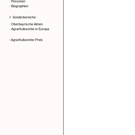
·
Personen
·
Biographien
Sonderbereiche:
·
Oberbayrische Almen
·
AgrarKulturerbe in Europa
- AgrarKulturerbe-Preis