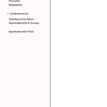
·
Personen
·
Biographien
Sonderbereiche:
·
Oberbayrische Almen
·
AgrarKulturerbe in Europa
- AgrarKulturerbe-Preis