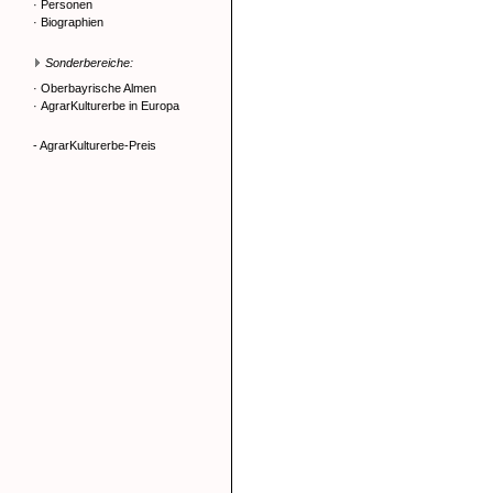
·
Personen
·
Biographien
Sonderbereiche:
·
Oberbayrische Almen
·
AgrarKulturerbe in Europa
- AgrarKulturerbe-Preis