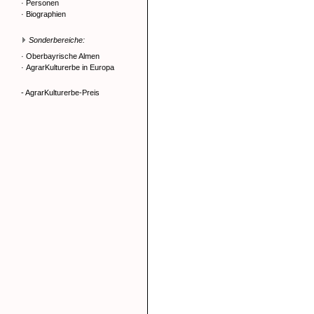
·
Personen
·
Biographien
Sonderbereiche:
·
Oberbayrische Almen
·
AgrarKulturerbe in Europa
- AgrarKulturerbe-Preis