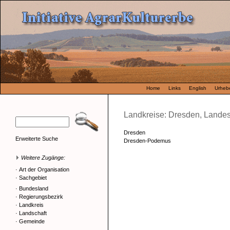
Home
Links
English
Urhebe
Landkreise: Dresden, Landes
Dresden
Erweiterte Suche
Dresden-Podemus
Weitere Zugänge:
·
Art der Organisation
·
Sachgebiet
·
Bundesland
·
Regierungsbezirk
·
Landkreis
·
Landschaft
·
Gemeinde