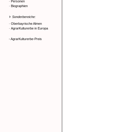
·
Personen
·
Biographien
Sonderbereiche:
·
Oberbayrische Almen
·
AgrarKulturerbe in Europa
- AgrarKulturerbe-Preis