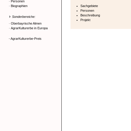
·
Personen
·
Biographien
Sachgebiete
Personen
Beschreibung
Sonderbereiche:
Projekt
·
Oberbayrische Almen
·
AgrarKulturerbe in Europa
- AgrarKulturerbe-Preis