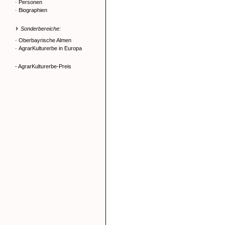
·
Personen
·
Biographien
Sonderbereiche:
·
Oberbayrische Almen
·
AgrarKulturerbe in Europa
- AgrarKulturerbe-Preis