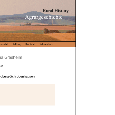
rrecht
Haftung
Kontakt
Datenschutz
ana Grasheim
in
euburg-Schrobenhausen