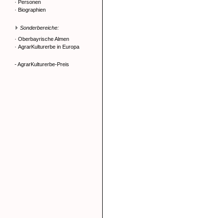
·
Personen
·
Biographien
Sonderbereiche:
·
Oberbayrische Almen
·
AgrarKulturerbe in Europa
- AgrarKulturerbe-Preis