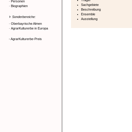
Träger
·
Personen
Sachgebiete
·
Biographien
Beschreibung
Ensemble
Sonderbereiche:
Ausstellung
·
Oberbayrische Almen
·
AgrarKulturerbe in Europa
- AgrarKulturerbe-Preis