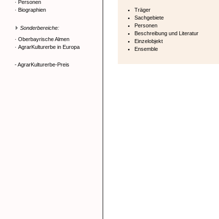
·
Personen
·
Biographien
Träger
Sachgebiete
Personen
Sonderbereiche:
Beschreibung und Literatur
·
Oberbayrische Almen
Einzelobjekt
·
AgrarKulturerbe in Europa
Ensemble
- AgrarKulturerbe-Preis