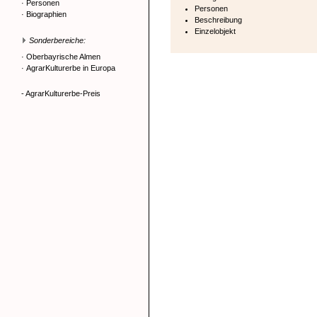
·
Personen
Personen
·
Biographien
Beschreibung
Einzelobjekt
Sonderbereiche:
·
Oberbayrische Almen
·
AgrarKulturerbe in Europa
- AgrarKulturerbe-Preis