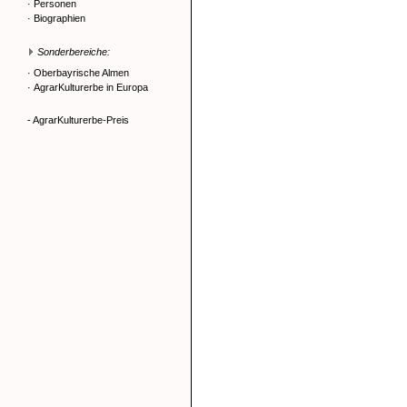
·
Personen
·
Biographien
Sonderbereiche:
·
Oberbayrische Almen
·
AgrarKulturerbe in Europa
- AgrarKulturerbe-Preis