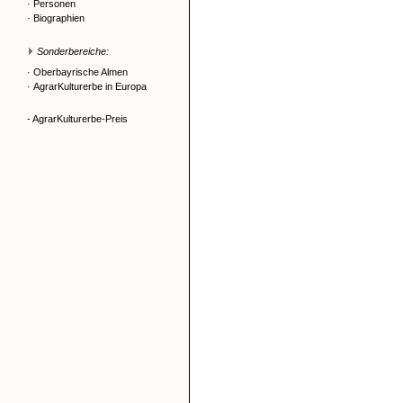
·
Personen
·
Biographien
Sonderbereiche:
·
Oberbayrische Almen
·
AgrarKulturerbe in Europa
- AgrarKulturerbe-Preis