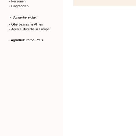
·
Personen
·
Biographien
Sonderbereiche:
·
Oberbayrische Almen
·
AgrarKulturerbe in Europa
- AgrarKulturerbe-Preis