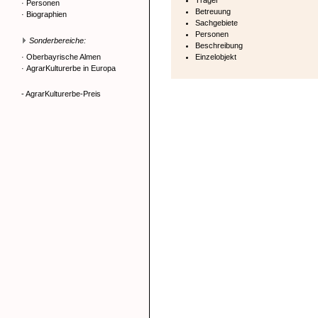
Träger
·
Personen
Betreuung
·
Biographien
Sachgebiete
Personen
Sonderbereiche:
Beschreibung
·
Oberbayrische Almen
Einzelobjekt
·
AgrarKulturerbe in Europa
- AgrarKulturerbe-Preis