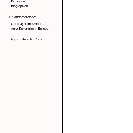
·
Personen
·
Biographien
Sonderbereiche:
·
Oberbayrische Almen
·
AgrarKulturerbe in Europa
- AgrarKulturerbe-Preis