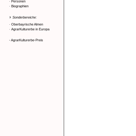
·
Personen
·
Biographien
Sonderbereiche:
·
Oberbayrische Almen
·
AgrarKulturerbe in Europa
- AgrarKulturerbe-Preis