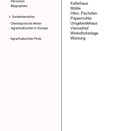
·
Personen
Kellerhaus
·
Biographien
Mühle
Ofen, Pechofen
Sonderbereiche:
Papiermühle
Umgebindehaus
·
Oberbayrische Almen
Vierseithof
·
AgrarKulturerbe in Europa
Winkelhofanlage
Wüstung
- AgrarKulturerbe-Preis