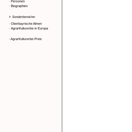
·
Personen
·
Biographien
Sonderbereiche:
·
Oberbayrische Almen
·
AgrarKulturerbe in Europa
- AgrarKulturerbe-Preis