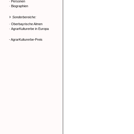
·
Personen
·
Biographien
Sonderbereiche:
·
Oberbayrische Almen
·
AgrarKulturerbe in Europa
- AgrarKulturerbe-Preis