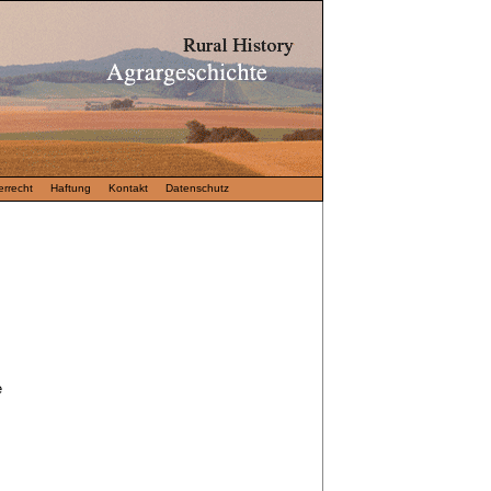
rrecht
Haftung
Kontakt
Datenschutz
e