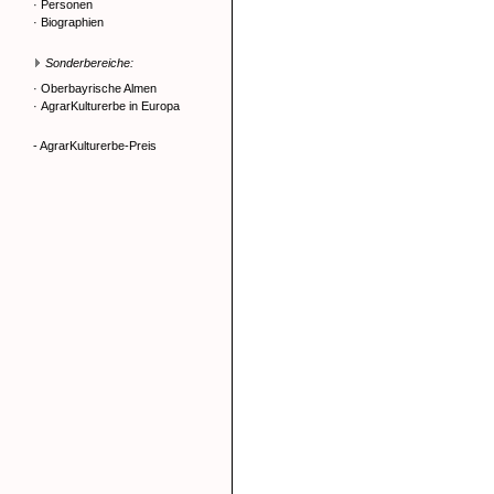
·
Personen
·
Biographien
Sonderbereiche:
·
Oberbayrische Almen
·
AgrarKulturerbe in Europa
- AgrarKulturerbe-Preis