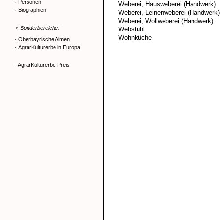
·
Personen
Weberei, Hausweberei (Handwerk)
·
Biographien
Weberei, Leinenweberei (Handwerk)
Weberei, Wollweberei (Handwerk)
Sonderbereiche:
Webstuhl
Wohnküche
·
Oberbayrische Almen
·
AgrarKulturerbe in Europa
- AgrarKulturerbe-Preis