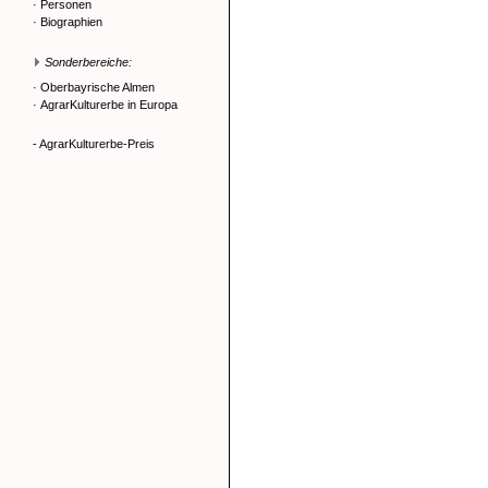
·
Personen
·
Biographien
Sonderbereiche:
·
Oberbayrische Almen
·
AgrarKulturerbe in Europa
- AgrarKulturerbe-Preis