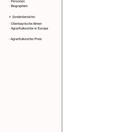
·
Personen
·
Biographien
Sonderbereiche:
·
Oberbayrische Almen
·
AgrarKulturerbe in Europa
- AgrarKulturerbe-Preis