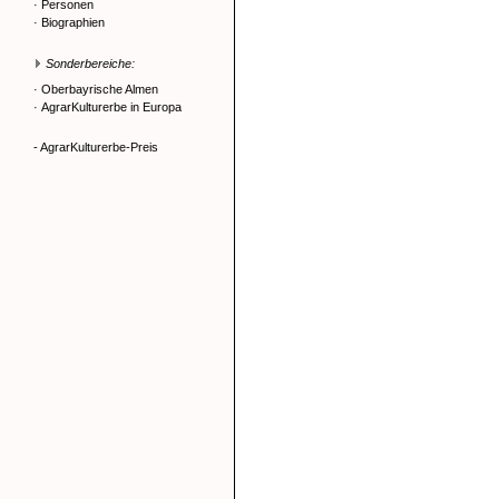
·
Personen
·
Biographien
Sonderbereiche:
·
Oberbayrische Almen
·
AgrarKulturerbe in Europa
- AgrarKulturerbe-Preis