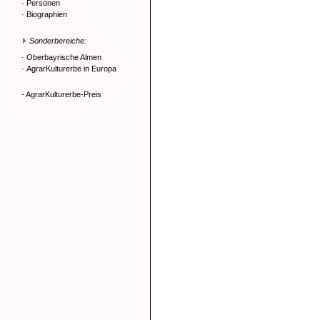
·
Personen
·
Biographien
Sonderbereiche:
·
Oberbayrische Almen
·
AgrarKulturerbe in Europa
- AgrarKulturerbe-Preis