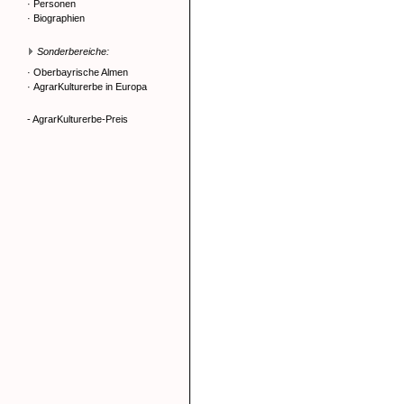
·
Personen
·
Biographien
Sonderbereiche:
·
Oberbayrische Almen
·
AgrarKulturerbe in Europa
- AgrarKulturerbe-Preis