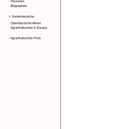
·
Personen
·
Biographien
Sonderbereiche:
·
Oberbayrische Almen
·
AgrarKulturerbe in Europa
- AgrarKulturerbe-Preis