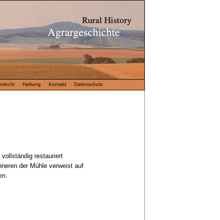
rrecht
Haftung
Kontakt
Datenschutz
ollständig restauriert
nneren der Mühle verweist auf
en.